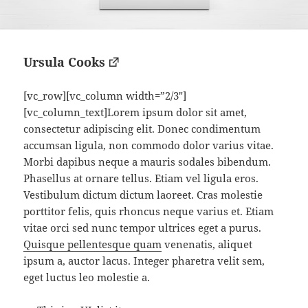
Ursula Cooks
[vc_row][vc_column width=”2/3″]
[vc_column_text]Lorem ipsum dolor sit amet,
consectetur adipiscing elit. Donec condimentum
accumsan ligula, non commodo dolor varius vitae.
Morbi dapibus neque a mauris sodales bibendum.
Phasellus at ornare tellus. Etiam vel ligula eros.
Vestibulum dictum dictum laoreet. Cras molestie
porttitor felis, quis rhoncus neque varius et. Etiam
vitae orci sed nunc tempor ultrices eget a purus.
Quisque pellentesque quam
venenatis, aliquet
ipsum a, auctor lacus. Integer pharetra velit sem,
eget luctus leo molestie a.