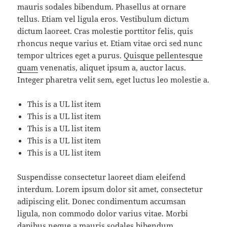
mauris sodales bibendum. Phasellus at ornare
tellus. Etiam vel ligula eros. Vestibulum dictum
dictum laoreet. Cras molestie porttitor felis, quis
rhoncus neque varius et. Etiam vitae orci sed nunc
tempor ultrices eget a purus.
Quisque pellentesque
quam
venenatis, aliquet ipsum a, auctor lacus.
Integer pharetra velit sem, eget luctus leo molestie a.
This is a UL list item
This is a UL list item
This is a UL list item
This is a UL list item
This is a UL list item
Suspendisse consectetur laoreet diam eleifend
interdum. Lorem ipsum dolor sit amet, consectetur
adipiscing elit. Donec condimentum accumsan
ligula, non commodo dolor varius vitae. Morbi
dapibus neque a mauris sodales bibendum.