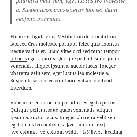
pharetra velit sem, eget luctus leo molestie
a. Suspendisse consectetur laoreet diam
eleifend interdum.
Etiam vel ligula eros. Vestibulum dictum dictum
laoreet. Cras molestie porttitor felis, quis rhoncus
neque varius et. Etiam vitae orci sed
nunc tempor
ultrices
eget a purus. Quisque pellentesque quam
venenatis, aliquet ipsum a, auctor lacus. Integer
pharetra velit sem, eget luctus leo molestie a.
Suspendisse consectetur laoreet diam eleifend
interdum.
Vitae orci sed nunc tempor ultrices eget a purus.
Quisque pellentesque quam
venenatis, aliquet
ipsum a, auctor lacus. Integer pharetra velit sem,
eget luctus leo molestie a.[/vc_column_text]
[/vc_column][vc_column width=”1/3″][wbc_heading