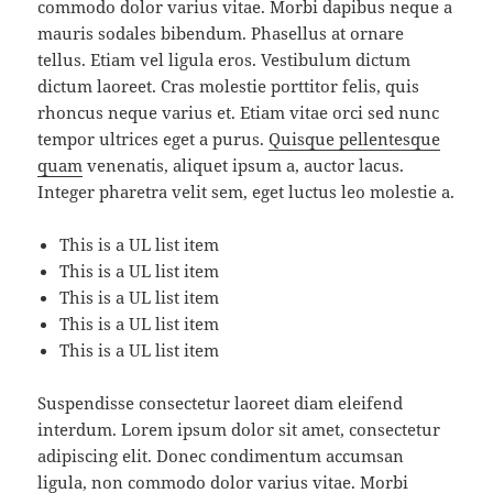
commodo dolor varius vitae. Morbi dapibus neque a
mauris sodales bibendum. Phasellus at ornare
tellus. Etiam vel ligula eros. Vestibulum dictum
dictum laoreet. Cras molestie porttitor felis, quis
rhoncus neque varius et. Etiam vitae orci sed nunc
tempor ultrices eget a purus.
Quisque pellentesque
quam
venenatis, aliquet ipsum a, auctor lacus.
Integer pharetra velit sem, eget luctus leo molestie a.
This is a UL list item
This is a UL list item
This is a UL list item
This is a UL list item
This is a UL list item
Suspendisse consectetur laoreet diam eleifend
interdum. Lorem ipsum dolor sit amet, consectetur
adipiscing elit. Donec condimentum accumsan
ligula, non commodo dolor varius vitae. Morbi