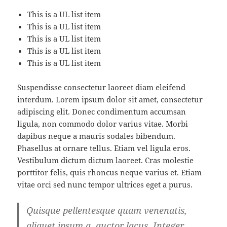
This is a UL list item
This is a UL list item
This is a UL list item
This is a UL list item
This is a UL list item
Suspendisse consectetur laoreet diam eleifend
interdum. Lorem ipsum dolor sit amet, consectetur
adipiscing elit. Donec condimentum accumsan
ligula, non commodo dolor varius vitae. Morbi
dapibus neque a mauris sodales bibendum.
Phasellus at ornare tellus. Etiam vel ligula eros.
Vestibulum dictum dictum laoreet. Cras molestie
porttitor felis, quis rhoncus neque varius et. Etiam
vitae orci sed nunc tempor ultrices eget a purus.
Quisque pellentesque quam venenatis,
aliquet ipsum a, auctor lacus. Integer