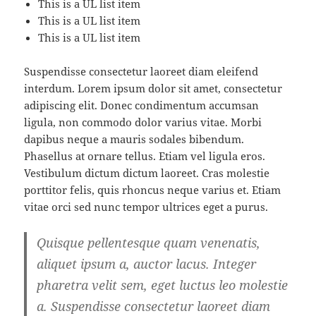
This is a UL list item
This is a UL list item
This is a UL list item
Suspendisse consectetur laoreet diam eleifend
interdum. Lorem ipsum dolor sit amet, consectetur
adipiscing elit. Donec condimentum accumsan
ligula, non commodo dolor varius vitae. Morbi
dapibus neque a mauris sodales bibendum.
Phasellus at ornare tellus. Etiam vel ligula eros.
Vestibulum dictum dictum laoreet. Cras molestie
porttitor felis, quis rhoncus neque varius et. Etiam
vitae orci sed nunc tempor ultrices eget a purus.
Quisque pellentesque quam venenatis,
aliquet ipsum a, auctor lacus. Integer
pharetra velit sem, eget luctus leo molestie
a. Suspendisse consectetur laoreet diam