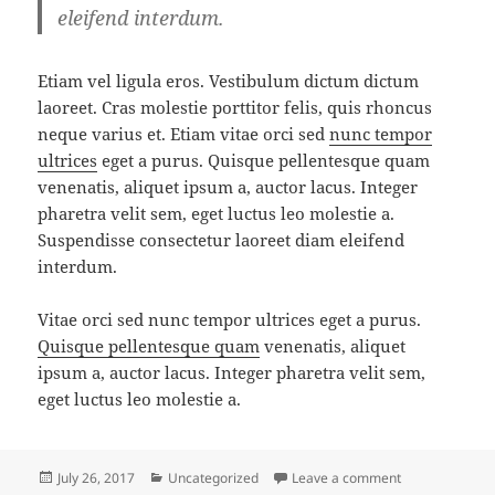
eleifend interdum.
Etiam vel ligula eros. Vestibulum dictum dictum
laoreet. Cras molestie porttitor felis, quis rhoncus
neque varius et. Etiam vitae orci sed
nunc tempor
ultrices
eget a purus. Quisque pellentesque quam
venenatis, aliquet ipsum a, auctor lacus. Integer
pharetra velit sem, eget luctus leo molestie a.
Suspendisse consectetur laoreet diam eleifend
interdum.
Vitae orci sed nunc tempor ultrices eget a purus.
Quisque pellentesque quam
venenatis, aliquet
ipsum a, auctor lacus. Integer pharetra velit sem,
eget luctus leo molestie a.
Posted
Categories
on Launching a
July 26, 2017
Uncategorized
Leave a comment