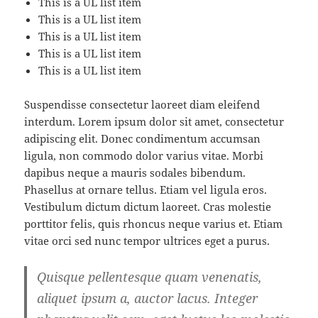
This is a UL list item
This is a UL list item
This is a UL list item
This is a UL list item
This is a UL list item
Suspendisse consectetur laoreet diam eleifend
interdum. Lorem ipsum dolor sit amet, consectetur
adipiscing elit. Donec condimentum accumsan
ligula, non commodo dolor varius vitae. Morbi
dapibus neque a mauris sodales bibendum.
Phasellus at ornare tellus. Etiam vel ligula eros.
Vestibulum dictum dictum laoreet. Cras molestie
porttitor felis, quis rhoncus neque varius et. Etiam
vitae orci sed nunc tempor ultrices eget a purus.
Quisque pellentesque quam venenatis,
aliquet ipsum a, auctor lacus. Integer