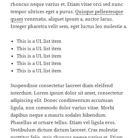
rhoncus neque varius et. Etiam vitae orci sed nunc
tempor ultrices eget a purus.
Quisque pellentesque
quam
venenatis, aliquet ipsum a, auctor lacus.
Integer pharetra velit sem, eget luctus leo molestie a.
This is a UL list item
This is a UL list item
This is a UL list item
This is a UL list item
This is a UL list item
Suspendisse consectetur laoreet diam eleifend
interdum. Lorem ipsum dolor sit amet, consectetur
adipiscing elit. Donec condimentum accumsan
ligula, non commodo dolor varius vitae. Morbi
dapibus neque a mauris sodales bibendum.
Phasellus at ornare tellus. Etiam vel ligula eros.
Vestibulum dictum dictum laoreet. Cras molestie
porttitor felis, quis rhoncus neque varius et. Etiam