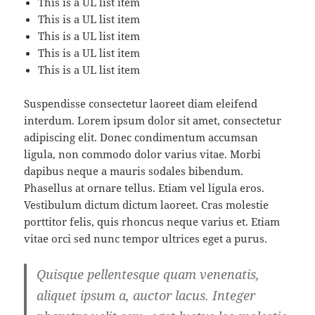
This is a UL list item
This is a UL list item
This is a UL list item
This is a UL list item
This is a UL list item
Suspendisse consectetur laoreet diam eleifend
interdum. Lorem ipsum dolor sit amet, consectetur
adipiscing elit. Donec condimentum accumsan
ligula, non commodo dolor varius vitae. Morbi
dapibus neque a mauris sodales bibendum.
Phasellus at ornare tellus. Etiam vel ligula eros.
Vestibulum dictum dictum laoreet. Cras molestie
porttitor felis, quis rhoncus neque varius et. Etiam
vitae orci sed nunc tempor ultrices eget a purus.
Quisque pellentesque quam venenatis,
aliquet ipsum a, auctor lacus. Integer