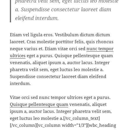
pharetra velit sem, eget luctus leo molestie
a. Suspendisse consectetur laoreet diam
eleifend interdum.
Etiam vel ligula eros. Vestibulum dictum dictum
laoreet. Cras molestie porttitor felis, quis rhoncus
neque varius et. Etiam vitae orci sed
nunc tempor
ultrices
eget a purus. Quisque pellentesque quam
venenatis, aliquet ipsum a, auctor lacus. Integer
pharetra velit sem, eget luctus leo molestie a.
Suspendisse consectetur laoreet diam eleifend
interdum.
Vitae orci sed nunc tempor ultrices eget a purus.
Quisque pellentesque quam
venenatis, aliquet
ipsum a, auctor lacus. Integer pharetra velit sem,
eget luctus leo molestie a.[/vc_column_text]
[/vc_column][vc_column width=”1/3″][wbc_heading