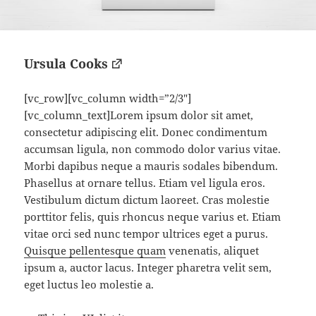
Ursula Cooks
[vc_row][vc_column width=”2/3″]
[vc_column_text]Lorem ipsum dolor sit amet,
consectetur adipiscing elit. Donec condimentum
accumsan ligula, non commodo dolor varius vitae.
Morbi dapibus neque a mauris sodales bibendum.
Phasellus at ornare tellus. Etiam vel ligula eros.
Vestibulum dictum dictum laoreet. Cras molestie
porttitor felis, quis rhoncus neque varius et. Etiam
vitae orci sed nunc tempor ultrices eget a purus.
Quisque pellentesque quam
venenatis, aliquet
ipsum a, auctor lacus. Integer pharetra velit sem,
eget luctus leo molestie a.