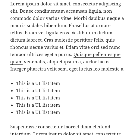
Lorem ipsum dolor sit amet, consectetur adipiscing
elit. Donec condimentum accumsan ligula, non
commodo dolor varius vitae. Morbi dapibus neque a
mauris sodales bibendum. Phasellus at ornare
tellus. Etiam vel ligula eros. Vestibulum dictum
dictum laoreet. Cras molestie porttitor felis, quis
rhoncus neque varius et. Etiam vitae orci sed nunc
tempor ultrices eget a purus.
Quisque pellentesque
quam
venenatis, aliquet ipsum a, auctor lacus.
Integer pharetra velit sem, eget luctus leo molestie a.
This is a UL list item
This is a UL list item
This is a UL list item
This is a UL list item
This is a UL list item
Suspendisse consectetur laoreet diam eleifend
interdum. Lorem ipsum dolor sit amet, consectetur